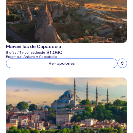
Maravillas de Capadocia
$1,060
8 días / 7 noches
desde
Estambul, Ankara y Capadocia
Ver opciones