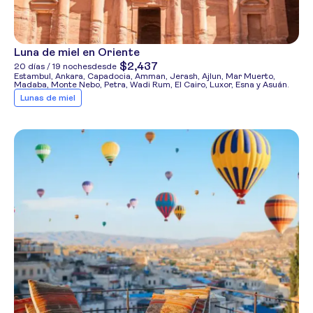
Luna de miel en Oriente
$2,437
20 días / 19 noches
desde
Estambul, Ankara, Capadocia, Amman, Jerash, Ajlun, Mar Muerto,
Madaba, Monte Nebo, Petra, Wadi Rum, El Cairo, Luxor, Esna y Asuán.
Lunas de miel