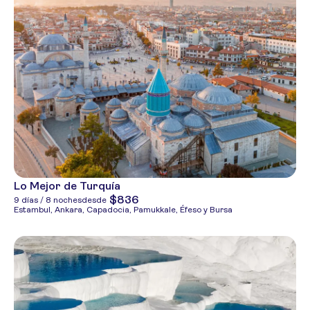
Lo Mejor de Turquía
$836
9 días / 8 noches
desde
Estambul, Ankara, Capadocia, Pamukkale, Éfeso y Bursa