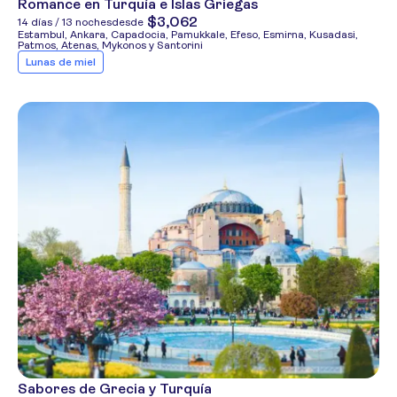
Romance en Turquía e Islas Griegas
$3,062
14 días / 13 noches
desde
Estambul, Ankara, Capadocia, Pamukkale, Efeso, Esmirna, Kusadasi,
Patmos, Atenas, Mykonos y Santorini
Lunas de miel
Sabores de Grecia y Turquía