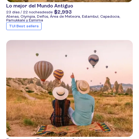
Lo mejor del Mundo Antiguo
$2,993
23 días / 22 noches
desde
Atenas, Olympia, Delfos, Área de Meteora, Estambul, Capadocia,
Pamukkale y Esmirna
TUI Best sellers