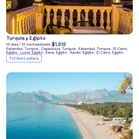
Turquía y Egipto
$1,512
13 días / 12 noches
desde
Estambul, Turquia , Capadocia, Turquia , Estambul, Turquia , El Cairo,
Egipto , Luxor, Egipto , Esna, Egipto , Asuán, Egipto , El Cairo, Egipto.
TUI Best sellers