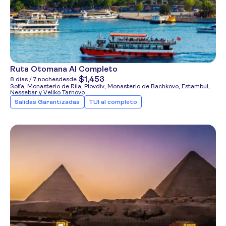
Ruta Otomana Al Completo
$1,453
8 días / 7 noches
desde
Sofía, Monasterio de Rila, Plovdiv, Monasterio de Bachkovo, Estambul,
Nessebar y Veliko Tarnovo
Salidas Garantizadas
TUI al completo