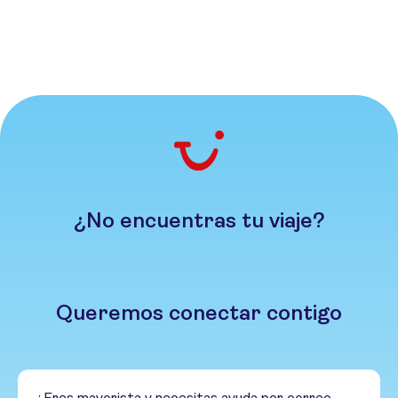
¿No encuentras tu viaje?
Queremos conectar contigo
¿Eres mayorista y necesitas ayuda por correo