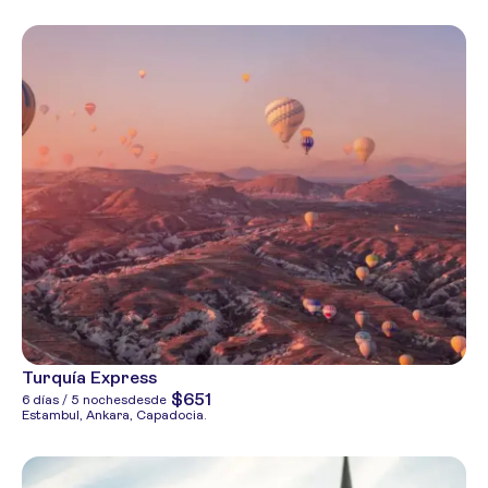
Turquía Express
$651
6 días / 5 noches
desde
Estambul, Ankara, Capadocia.