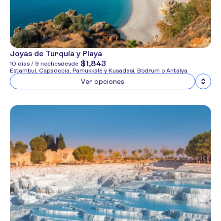
Joyas de Turquía y Playa
$1,843
10 días / 9 noches
desde
Estambul, Capadocia, Pamukkale y Kusadasi, Bodrum o Antalya
Ver opciones