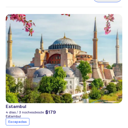
Estambul
$179
4 días / 3 noches
desde
Estambul
Escapadas