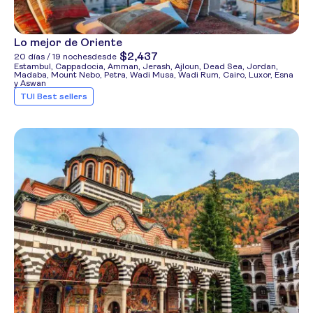
Lo mejor de Oriente
$2,437
20 días / 19 noches
desde
Estambul, Cappadocia, Amman, Jerash, Ajloun, Dead Sea, Jordan,
Madaba, Mount Nebo, Petra, Wadi Musa, Wadi Rum, Cairo, Luxor, Esna
y Aswan
TUI Best sellers