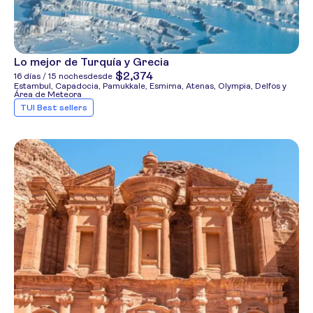
Lo mejor de Turquía y Grecia
$2,374
16 días / 15 noches
desde
Estambul, Capadocia, Pamukkale, Esmirna, Atenas, Olympia, Delfos y
Área de Meteora
TUI Best sellers