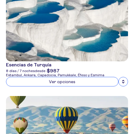
Esencias de Turquía
$987
8 días / 7 noches
desde
Estambul, Ankara, Capadocia, Pamukkale, Éfeso y Esmirna
Ver opciones