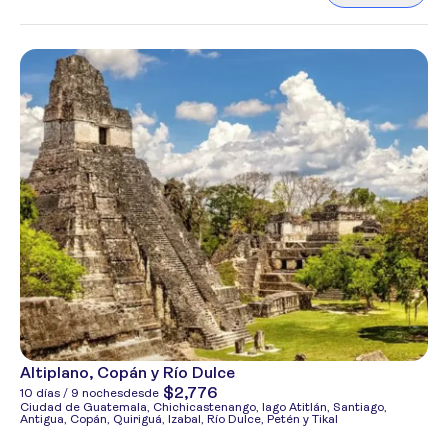
Altiplano, Copán y Río Dulce
$2,776
10 días / 9 noches
desde
Ciudad de Guatemala, Chichicastenango, lago Atitlán, Santiago,
Antigua, Copán, Quiriguá, Izabal, Río Dulce, Petén y Tikal