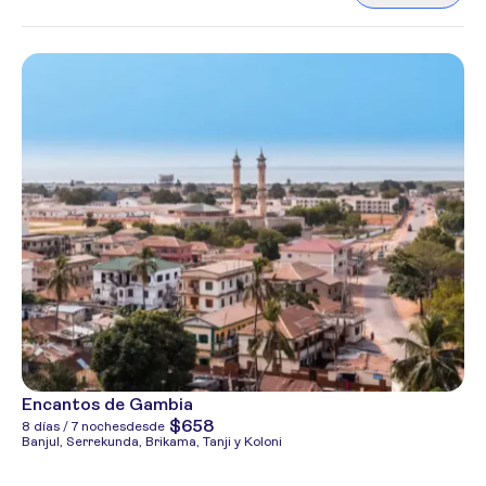
Encantos de Gambia
$658
8 días / 7 noches
desde
Banjul, Serrekunda, Brikama, Tanji y Koloni