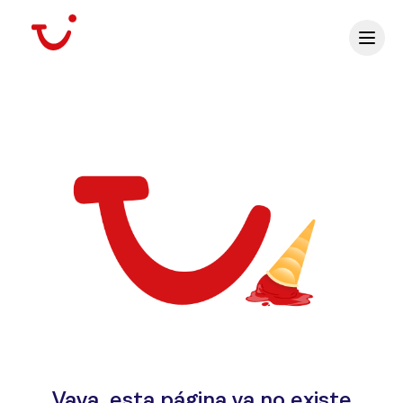
Vaya, esta página ya no existe